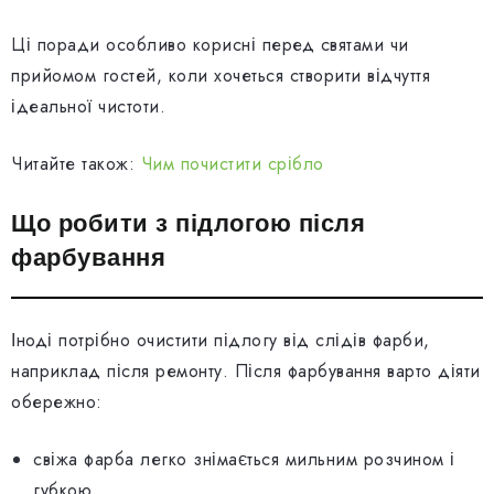
Ці поради особливо корисні перед святами чи
прийомом гостей, коли хочеться створити відчуття
ідеальної чистоти.
Читайте також:
Чим почистити срібло
Що робити з підлогою після
фарбування
Іноді потрібно очистити підлогу від слідів фарби,
наприклад після ремонту. Після фарбування варто діяти
обережно:
свіжа фарба легко знімається мильним розчином і
губкою