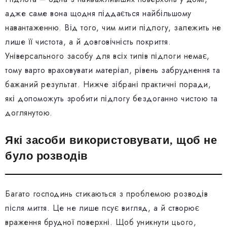
адже саме вона щодня піддається найбільшому
навантаженню. Від того, чим мити підлогу, залежить не
лише її чистота, а й довговічність покриття.
Універсального засобу для всіх типів підлоги немає,
тому варто враховувати матеріал, рівень забруднення та
бажаний результат. Нижче зібрані практичні поради,
які допоможуть зробити підлогу бездоганно чистою та
доглянутою.
Які засоби використовувати, щоб не
було розводів
Багато господинь стикаються з проблемою розводів
після миття. Це не лише псує вигляд, а й створює
враження брудної поверхні. Щоб уникнути цього,