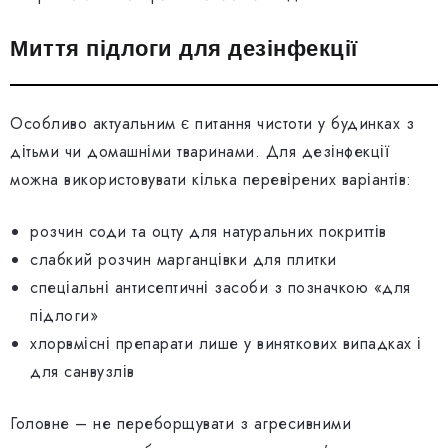
Миття підлоги для дезінфекції
Особливо актуальним є питання чистоти у будинках з
дітьми чи домашніми тваринами. Для дезінфекції
можна використовувати кілька перевірених варіантів:
розчин соди та оцту для натуральних покриттів
слабкий розчин марганцівки для плитки
спеціальні антисептичні засоби з позначкою «для
підлоги»
хлорвмісні препарати лише у виняткових випадках і
для санвузлів
Головне – не переборщувати з агресивними