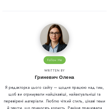
Follow Me
WRITTEN BY
Гриневич Олена
Я редакторка цього сайту — щодня працюю над тим,
щоб ви отримували найцікавіші, найактуальніші та
перевірені матеріали. Люблю чіткий стиль, цікаві теми
й тексти, що приносять користь. Раніше працювала