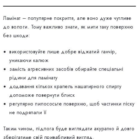
Ламінат – популярне покриття, але воно дуже чутливе
до вологи. Тому важливо знати, як мити таку поверхню
без шкоди:
використовуйте лише добре віджатий ганчір,
уникаючи калюж
замість агресивних засобів обирайте спеціальні
рідини для ламінату
додавання кількох крапель нашатирного спирту
допоможе повернути блиск
регулярно пилососьте поверхню, щоб частинки піску
не подряпали її
Таким чином, підлога буде виглядати акуратно й довго
зберігатиме свій привабливий вигляд.