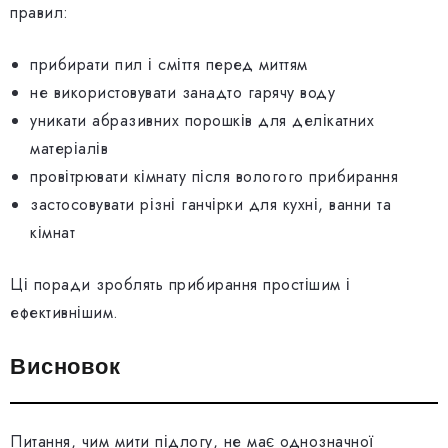
правил:
прибирати пил і сміття перед миттям
не використовувати занадто гарячу воду
уникати абразивних порошків для делікатних
матеріалів
провітрювати кімнату після вологого прибирання
застосовувати різні ганчірки для кухні, ванни та
кімнат
Ці поради зроблять прибирання простішим і
ефективнішим.
Висновок
Питання, чим мити підлогу, не має однозначної