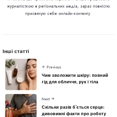
журналісткою в регіональних медіа, зараз повністю
присвячую себе онлайн-контенту.
Інші статті
Previous
Чим зволожити шкіру: повний
гід для обличчя, рук і тіла
Next
Скільки разів б’ється серце:
дивовижні факти про роботу