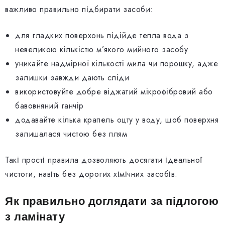
важливо правильно підбирати засоби:
для гладких поверхонь підійде тепла вода з
невеликою кількістю м’якого мийного засобу
уникайте надмірної кількості мила чи порошку, адже
залишки завжди дають сліди
використовуйте добре віджатий мікрофібровий або
бавовняний ганчір
додавайте кілька крапель оцту у воду, щоб поверхня
залишалася чистою без плям
Такі прості правила дозволяють досягати ідеальної
чистоти, навіть без дорогих хімічних засобів.
Як правильно доглядати за підлогою
з ламінату