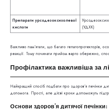
Препарати урсодезоксихолевої
Урсодезоксих
кислоти
(УДХК)
Важливо пам’ятати, що багато гепатопротекторів, ос
реакції. Тому починати прийом варто обережно, спо
Профілактика важливіша за л
Найкращий спосіб подбати про здоров’я печінки дит
допомога. Прості, але дієві кроки допоможуть підтр
Основи здоров’я дитячої печінки: