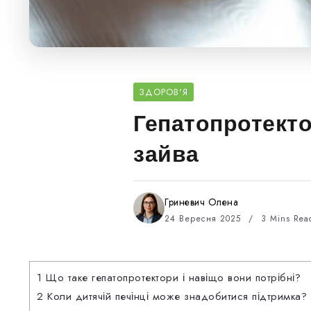
ЗДОРОВ'Я
Гепатопротекто
зайва
Гриневич Олена
24 Вересня 2025
3 Mins Rea
1
Що таке гепатопротектори і навіщо вони потрібні?
2
Коли дитячій печінці може знадобитися підтримка?