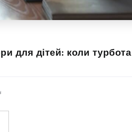
ри для дітей: коли турбота
d