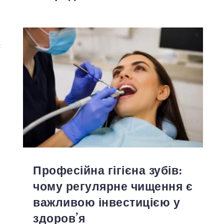
є
Професійна гігієна зубів:
чому регулярне чищення є
важливою інвестицією у
здоров’я