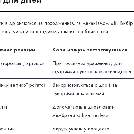
ти відрізняються за походженням та механізмом дії. Вибір
віку дитини та її індивідуальних особливостей.
ючих речовин
Коли можуть застосовуватися
зторопша), артишок
При токсичних ураженнях, для
підтримки функції жовчовиведення.
інки великої рогатої
Використовуються рідко і за
суворими показаннями.
лін
Допомагають відновлювати
мембрани клітин печінки.
орнітин
Беруть участь у процесах