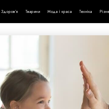
Здоров’я
Тварини
Мода і краса
Техніка
Різн