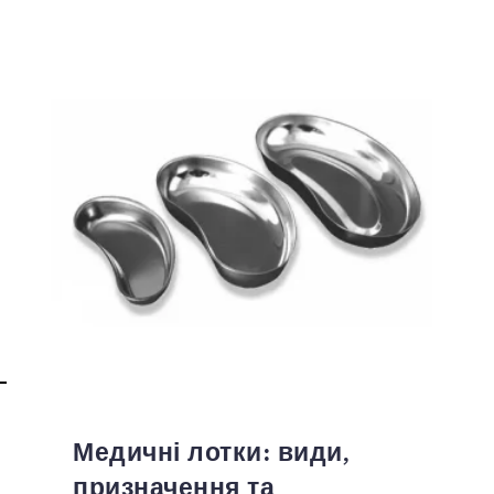
і
Медичні лотки: види,
призначення та