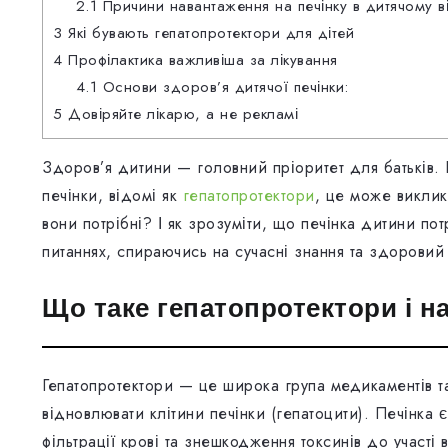
2.1
Причини навантаження на печінку в дитячому ві
3
Які бувають гепатопротектори для дітей
4
Профілактика важливіша за лікування
4.1
Основи здоров’я дитячої печінки:
5
Довіряйте лікарю, а не рекламі
Здоров’я дитини — головний пріоритет для батьків.
печінки, відомі як
гепатопротектори
, це може виклик
вони потрібні? І як зрозуміти, що печінка дитини п
питаннях, спираючись на сучасні знання та здоровий
Що таке гепатопротектори і н
Гепатопротектори — це широка група медикаментів т
відновлювати клітини печінки (гепатоцити). Печінка 
фільтрації крові та знешкодження токсинів до участі 