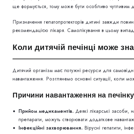
ще формується, тому може бути особливо чутливим д
Призначення гепатопротекторів дитині завжди повин
рекомендацією лікаря. Самолікування в цьому випад
Коли дитячій печінці може зн
Дитячий організм має потужні ресурси для самовідн
навантаження. Розглянемо основні ситуації, коли мо
Причини навантаження на печінку 
Прийом медикаментів.
Деякі лікарські засоби, н
препарати, можуть створювати додаткове навантаж
Інфекційні захворювання.
Вірусні гепатити, інф