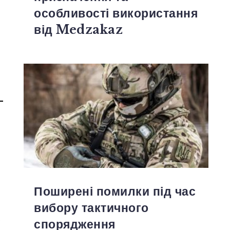
особливості використання
від Medzakaz
Поширені помилки під час
вибору тактичного
о
спорядження