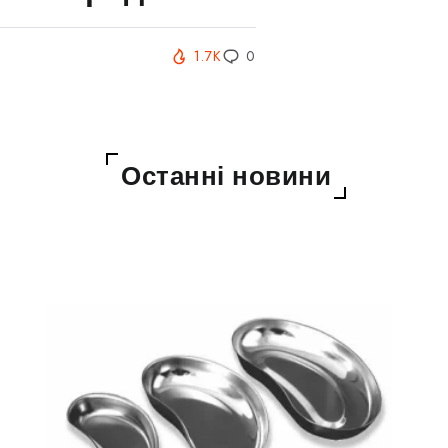
1.7K
0
Останні новини