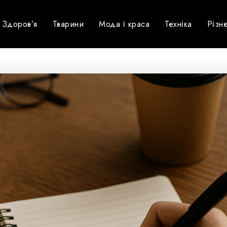
Здоров’я
Тварини
Мода і краса
Техніка
Різн