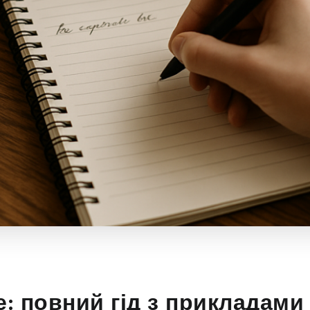
е: повний гід з прикладами