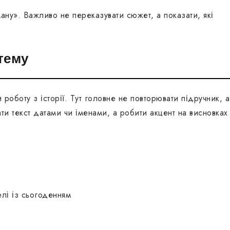
ану». Важливо не переказувати сюжет, а показати, які
тему
 роботу з історії. Тут головне не повторювати підручник, а
и текст датами чи іменами, а робити акцент на висновках 
елі із сьогоденням