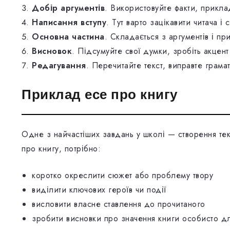
Добір аргументів
. Використовуйте факти, приклад
Написання вступу
. Тут варто зацікавити читача 
Основна частина
. Складається з аргументів і пр
Висновок
. Підсумуйте свої думки, зробіть акцент
Редагування
. Перечитайте текст, виправте грамат
Приклад есе про книгу
Одне з найчастіших завдань у школі — створення те
про книгу, потрібно:
коротко окреслити сюжет або проблему твору
виділити ключових героїв чи події
висловити власне ставлення до прочитаного
зробити висновки про значення книги особисто дл