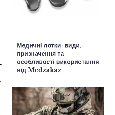
Медичні лотки: види,
призначення та
особливості використання
від Medzakaz
и