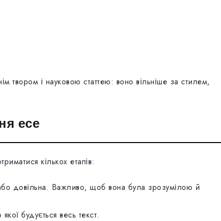
м твором і науковою статтею: воно вільніше за стилем,
ня есе
триматися кількох етапів:
або довільна. Важливо, щоб вона була зрозумілою й
якої будується весь текст.