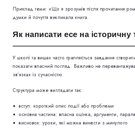
Приклад теми: «Що я зрозумів після прочитання ром
думки й почуття викликала книга.
Як написати есе на історичну 
У школі та вишах часто трапляється завдання створити
показати власний погляд. Важливо не перевантажуват
зв’язках із сучасністю.
Структура може виглядати так:
вступ: короткий опис події або проблеми
основна частина: власна оцінка, аргументи, парал
висновок: уроки, які можна винести з минулого