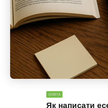
ОСВІТА
Як написати ес