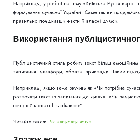
Наприклад, у роботі на тему «Київська Русь» варто 
формування сучасної України. Саме так ви продемонст
правильно поєднавши факти й власні думки.
Використання публіцистично
Публіцистичний стиль робить текст більш емоційним
запитання, метафори, образні приклади. Такий підхі
Наприклад, якщо тема звучить як «Чи потрібна сучас
розпочати текст із запитання до читача: «Чи замис
створює контакт і зацікавлює.
Читайте також:
Як написати вступ
Зразок есе