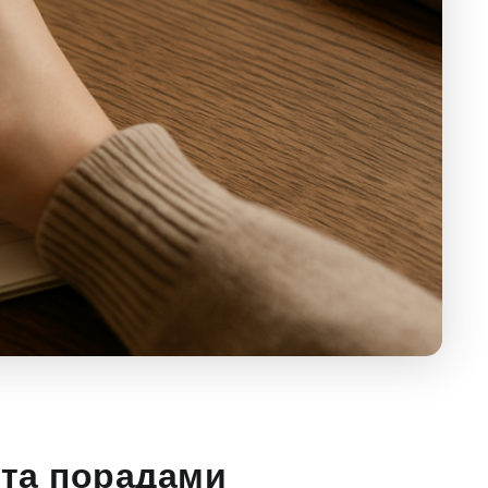
 та порадами