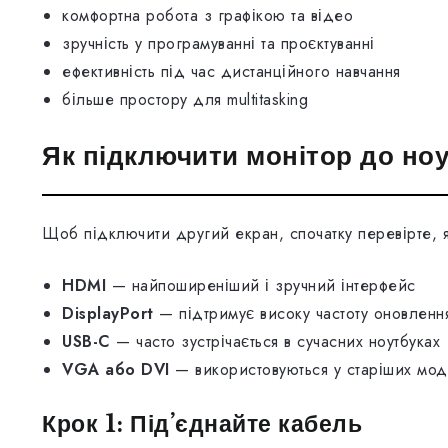
комфортна робота з графікою та відео
зручність у програмуванні та проєктуванні
ефективність під час дистанційного навчання
більше простору для multitasking
Як підключити монітор до ноу
Щоб підключити другий екран, спочатку перевірте, я
HDMI
— найпоширеніший і зручний інтерфейс
DisplayPort
— підтримує високу частоту оновленн
USB-C
— часто зустрічається в сучасних ноутбуках
VGA або DVI
— використовуються у старіших мод
Крок 1: Під’єднайте кабель