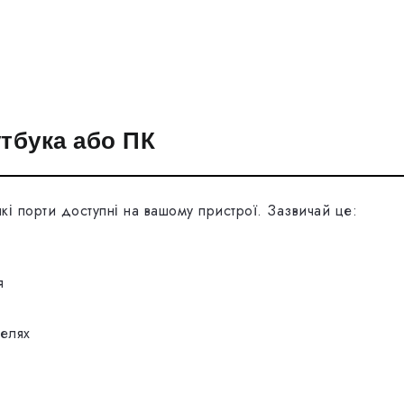
тбука або ПК
кі порти доступні на вашому пристрої. Зазвичай це:
я
елях