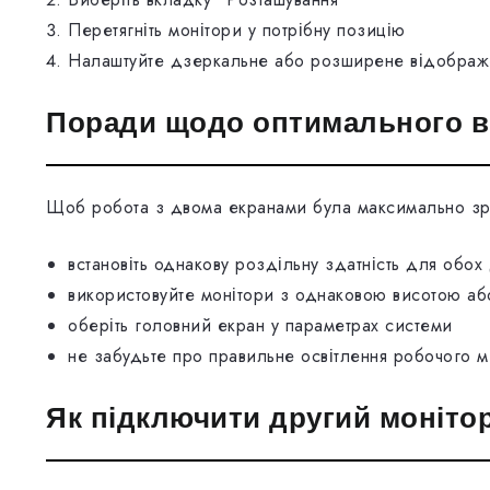
Перетягніть монітори у потрібну позицію
Налаштуйте дзеркальне або розширене відображ
Поради щодо оптимального в
Щоб робота з двома екранами була максимально зр
встановіть однакову роздільну здатність для обох
використовуйте монітори з однаковою висотою аб
оберіть головний екран у параметрах системи
не забудьте про правильне освітлення робочого м
Як підключити другий монітор