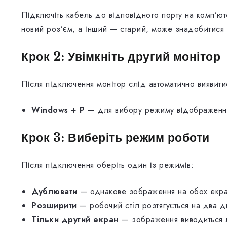
Підключіть кабель до відповідного порту на комп’ют
новий роз’єм, а інший — старий, може знадобитися
Крок 2: Увімкніть другий монітор
Після підключення монітор слід автоматично виявитис
Windows + P
— для вибору режиму відображенн
Крок 3: Виберіть режим роботи
Після підключення оберіть один із режимів:
Дублювати
— однакове зображення на обох екр
Розширити
— робочий стіл розтягується на два д
Тільки другий екран
— зображення виводиться л