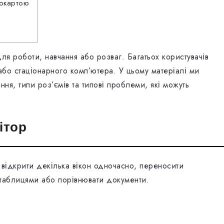
еокартою
я роботи, навчання або розваг. Багатьох користувачів
 або стаціонарного комп’ютера. У цьому матеріалі ми
ня, типи роз’ємів та типові проблеми, які можуть
ітор
 відкрити декілька вікон одночасно, переносити
таблицями або порівнювати документи.