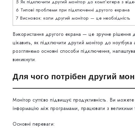
5
Як підключити другий монітор до комп’ютера з від
6
Типові проблеми при підключенні другого екрана
7
Висновок: коли другий монітор — це необхідність
Використання другого екрана — це зручне рішення дл
цікавить, як підключити другий монітор до ноутбука
розглянемо основні способи підключення, налаштуван
виникнути.
Для чого потрібен другий мон
Монітор суттєво підвищує продуктивність. Ви можете
інформацію між програмами, працювати з великими 
Основні переваги: