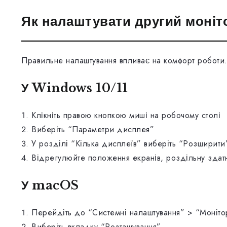
Як налаштувати другий моніто
Правильне налаштування впливає на комфорт роботи.
У Windows 10/11
Клікніть правою кнопкою миші на робочому столі
Виберіть “Параметри дисплея”
У розділі “Кілька дисплеїв” виберіть “Розширит
Відрегулюйте положення екранів, роздільну здатн
У macOS
Перейдіть до “Системні налаштування” > “Моніто
Виберіть вкладку “Розташування”