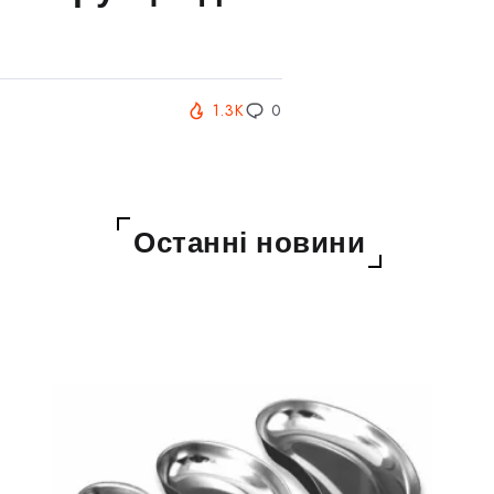
1.3K
0
Останні новини