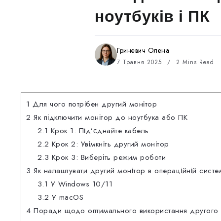
ноутбуків і ПК
Гриневич Олена
7 Травня 2025
2 Mins Read
1
Для чого потрібен другий монітор
2
Як підключити монітор до ноутбука або ПК
2.1
Крок 1: Під’єднайте кабель
2.2
Крок 2: Увімкніть другий монітор
2.3
Крок 3: Виберіть режим роботи
3
Як налаштувати другий монітор в операційній систе
3.1
У Windows 10/11
3.2
У macOS
4
Поради щодо оптимального використання другого 