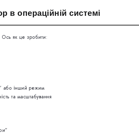
р в операційній системі
 Ось як це зробити:
и” або інший режим
ість та масштабування
ри”