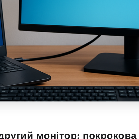
другий монітор: покрокова 