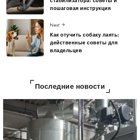
стабилизатора: советы и
пошаговая инструкция
Next
Как отучить собаку лаять:
действенные советы для
владельцев
Последние новости