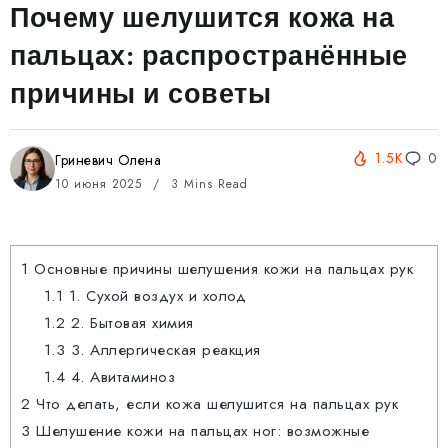
Почему шелушится кожа на
пальцах: распространённые
причины и советы
1.5K
0
Гриневич Олена
10 июня 2025
3 Mins Read
1
Основные причины шелушения кожи на пальцах рук
1.1
1. Сухой воздух и холод
1.2
2. Бытовая химия
1.3
3. Аллергическая реакция
1.4
4. Авитаминоз
2
Что делать, если кожа шелушится на пальцах рук
3
Шелушение кожи на пальцах ног: возможные