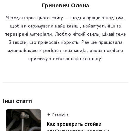
Гриневич Олена
Я редакторка цього сайту — щодня працюю над тим,
щоб ви отримували найцікавіші, найактуальніші та
перевірені матеріали. Люблю чіткий стиль, цікаві теми
й тексти, що приносять користь. Раніше працювала
журналісткою в регіональних медіа, зараз повністю
присвячую себе онлайн-контенту.
Інші статті
Previous
Как проверить стойки