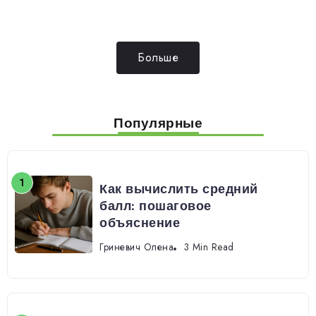
Больше
Популярные
Как вычислить средний
балл: пошаговое
объяснение
Гриневич Олена
3 Min Read