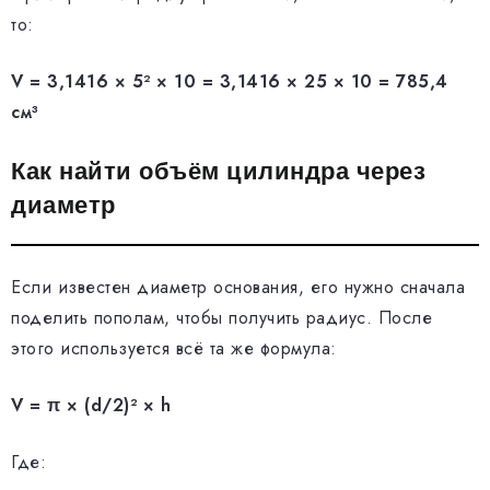
то:
V = 3,1416 × 5² × 10 = 3,1416 × 25 × 10 = 785,4
см³
Как найти объём цилиндра через
диаметр
Если известен диаметр основания, его нужно сначала
поделить пополам, чтобы получить радиус. После
этого используется всё та же формула:
V = π × (d/2)² × h
Где: