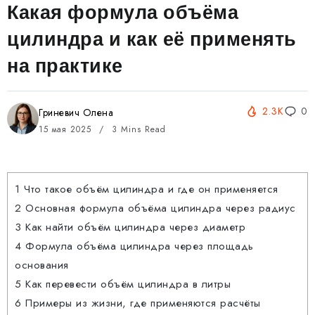
Какая формула объёма
цилиндра и как её применять
на практике
2.3K
0
Гриневич Олена
15 мая 2025
3 Mins Read
1
Что такое объём цилиндра и где он применяется
2
Основная формула объёма цилиндра через радиус
3
Как найти объём цилиндра через диаметр
4
Формула объёма цилиндра через площадь
основания
5
Как перевести объём цилиндра в литры
6
Примеры из жизни, где применяются расчёты