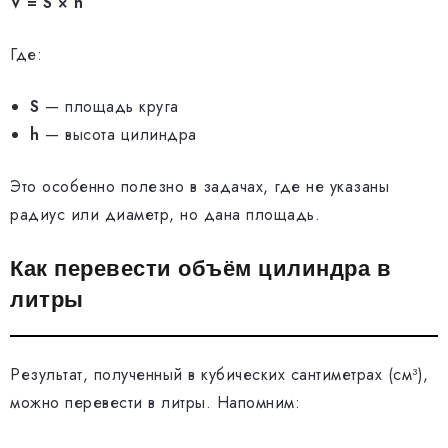
V = S × h
Где:
S
— площадь круга
h
— высота цилиндра
Это особенно полезно в задачах, где не указаны
радиус или диаметр, но дана площадь.
Как перевести объём цилиндра в
литры
Результат, полученный в кубических сантиметрах (см³),
можно перевести в литры. Напомним: