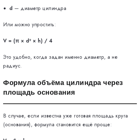
d
— диаметр цилиндра
Или можно упростить:
V = (π × d² × h) / 4
Это удобно, когда задан именно диаметр, а не
радиус.
Формула объёма цилиндра через
площадь основания
В случае, если известна уже готовая площадь круга
(основания), формула становится ещё проще: