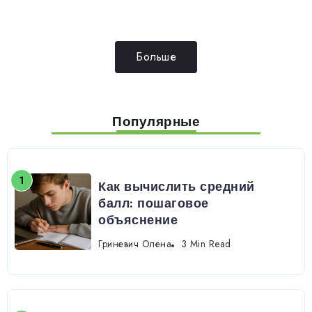
Больше
Популярные
Как вычислить средний
балл: пошаговое
объяснение
Гриневич Олена
3 Min Read