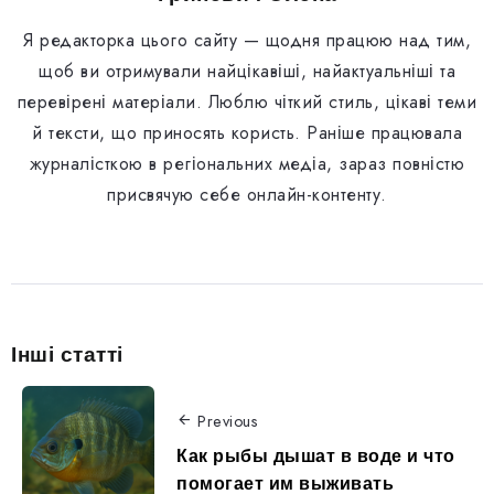
Я редакторка цього сайту — щодня працюю над тим,
щоб ви отримували найцікавіші, найактуальніші та
перевірені матеріали. Люблю чіткий стиль, цікаві теми
й тексти, що приносять користь. Раніше працювала
журналісткою в регіональних медіа, зараз повністю
присвячую себе онлайн-контенту.
Інші статті
Previous
Как рыбы дышат в воде и что
помогает им выживать