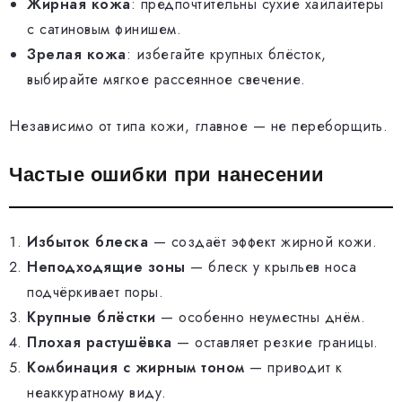
Жирная кожа
: предпочтительны сухие хайлайтеры
с сатиновым финишем.
Зрелая кожа
: избегайте крупных блёсток,
выбирайте мягкое рассеянное свечение.
Независимо от типа кожи, главное — не переборщить.
Частые ошибки при нанесении
Избыток блеска
— создаёт эффект жирной кожи.
Неподходящие зоны
— блеск у крыльев носа
подчёркивает поры.
Крупные блёстки
— особенно неуместны днём.
Плохая растушёвка
— оставляет резкие границы.
Комбинация с жирным тоном
— приводит к
неаккуратному виду.