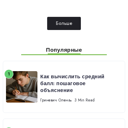
Больше
Популярные
Как вычислить средний
балл: пошаговое
объяснение
Гриневич Олена
3 Min Read