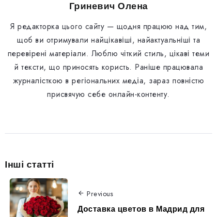
Гриневич Олена
Я редакторка цього сайту — щодня працюю над тим,
щоб ви отримували найцікавіші, найактуальніші та
перевірені матеріали. Люблю чіткий стиль, цікаві теми
й тексти, що приносять користь. Раніше працювала
журналісткою в регіональних медіа, зараз повністю
присвячую себе онлайн-контенту.
Інші статті
Previous
Доставка цветов в Мадрид для