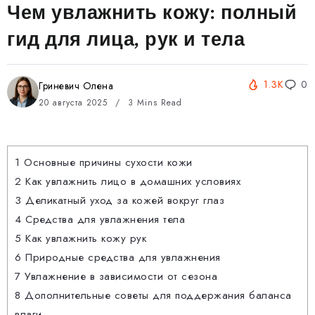
Чем увлажнить кожу: полный
гид для лица, рук и тела
1.3K
0
Гриневич Олена
20 августа 2025
3 Mins Read
1
Основные причины сухости кожи
2
Как увлажнить лицо в домашних условиях
3
Деликатный уход за кожей вокруг глаз
4
Средства для увлажнения тела
5
Как увлажнить кожу рук
6
Природные средства для увлажнения
7
Увлажнение в зависимости от сезона
8
Дополнительные советы для поддержания баланса
влаги