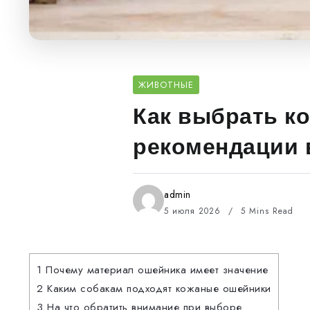
ЖИВОТНЫЕ
Как выбрать к
рекомендации 
admin
5 июля 2026
5 Mins Read
1
Почему материал ошейника имеет значение
2
Каким собакам подходят кожаные ошейники
3
На что обратить внимание при выборе