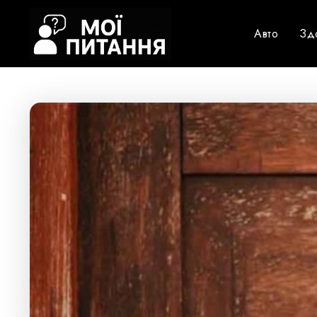
Авто
Зд