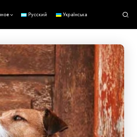
зное
Русский
Українська