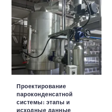
Проектирование
пароконденсатной
системы: этапы и
исходные данные