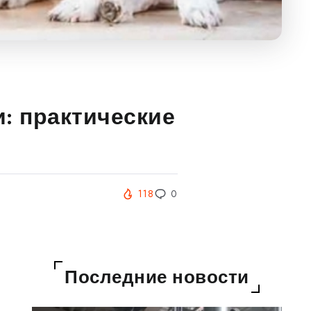
: практические
118
0
Последние новости