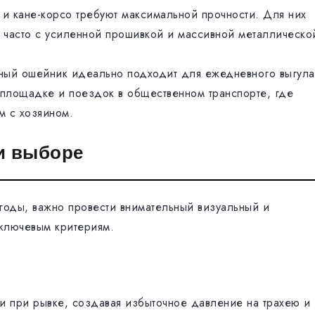
и кане-корсо требуют максимальной прочности. Для них
 часто с усиленной прошивкой и массивной металлическо
ый ошейник идеально подходит для ежедневного выгула
 площадке и поездок в общественном транспорте, где
м с хозяином.
и выборе
годы, важно провести внимательный визуальный и
 ключевым критериям.
и при рывке, создавая избыточное давление на трахею и