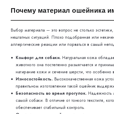
Почему материал ошейника и
Выбор материала — это вопрос не столько эстетики,
нештатных ситуаций. Плохо подобранная или некачес
аллергические реакции или порваться в самый неп
Комфорт для собаки.
Натуральная кожа обладае
животного она постепенно размягчается и приним
натирание кожи и сечение шерсти, что особенно 
Износостойкость.
Высококачественная кожа усто
правильном изготовлении такой ошейник выдержив
Безопасность во время прогулок.
Надежность а
самой собаки. В отличие от тонкого текстиля, ко
обеспечивает стабильный контроль.