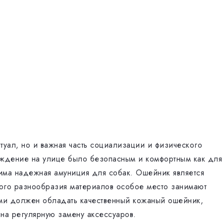
туал, но и важная часть социализации и физического
ождение на улице было безопасным и комфортным как для
дима надежная амуниция для собак. Ошейник является
ого разнообразия материалов особое место занимают
ами должен обладать качественный кожаный ошейник,
 на регулярную замену аксессуаров.