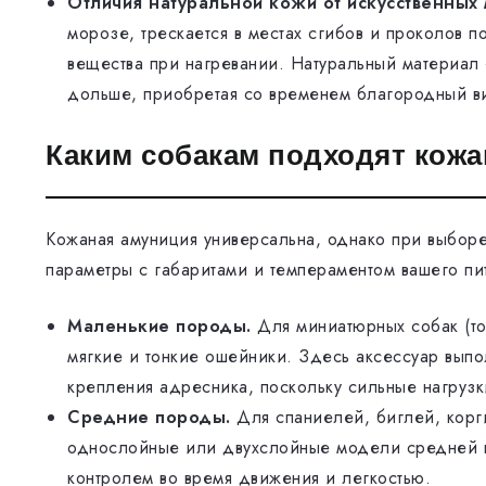
Отличия натуральной кожи от искусственных 
морозе, трескается в местах сгибов и проколов п
вещества при нагревании. Натуральный материал
дольше, приобретая со временем благородный в
Каким собакам подходят кож
Кожаная амуниция универсальна, однако при выбор
параметры с габаритами и темпераментом вашего пи
Маленькие породы.
Для миниатюрных собак (то
мягкие и тонкие ошейники. Здесь аксессуар вып
крепления адресника, поскольку сильные нагрузк
Средние породы.
Для спаниелей, биглей, корг
однослойные или двухслойные модели средней 
контролем во время движения и легкостью.