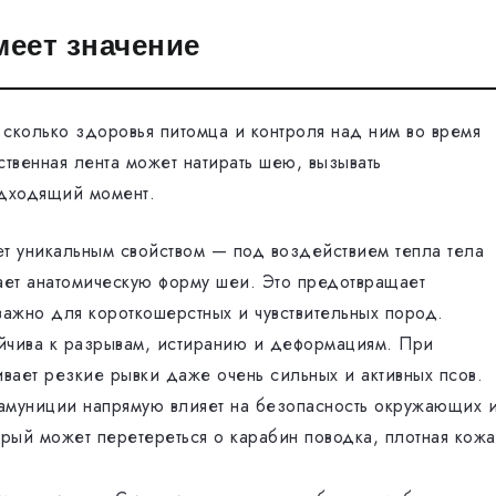
меет значение
 сколько здоровья питомца и контроля над ним во время
твенная лента может натирать шею, вызывать
одходящий момент.
т уникальным свойством — под воздействием тепла тела
ает анатомическую форму шеи. Это предотвращает
важно для короткошерстных и чувствительных пород.
йчива к разрывам, истиранию и деформациям. При
ает резкие рывки даже очень сильных и активных псов.
муниции напрямую влияет на безопасность окружающих 
торый может перетереться о карабин поводка, плотная кожа