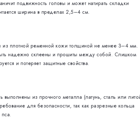
ничит подвижность головы и может натирать складки
итается ширина в пределах 2,5–4 см.
ся из плотной ременной кожи толщиной не менее 3–4 мм.
быть надежно склеены и прошиты между собой. Слишком
уется и потеряет защитные свойства.
 выполнены из прочного металла (латунь, сталь или лито
ребование для безопасности, так как разрезные кольца
 пса.