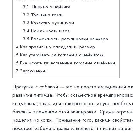
3.1
Ширина ошейника
3.2
Толщина кожи
3.3
Качество фурнитуры
3.4
Надежность швов
3.5
Возможность регулировки размера
4
Как правильно определить размер
5
Как ухаживать за кожаным ошейником
6
Где искать качественные кожаные ошейники
7
Заключение
Прогулка с собакой — это не просто ежедневный ри
развития питомца. Чтобы совместное времяпрепров
владельца, так и для четвероногого друга, необхо
базовым элементом этой экипировки. Среди огромн
изделия из кожи. Понимание того, какими свойств
помогает избежать травм животного и лишних затрат