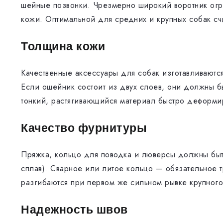
шейные позвонки. Чрезмерно широкий воротник огра
кожи. Оптимальной для средних и крупных собак сч
Толщина кожи
Качественные аксессуары для собак изготавливают
Если ошейник состоит из двух слоев, они должны 
тонкий, растягивающийся материал быстро деформир
Качество фурнитуры
Пряжка, кольцо для поводка и люверсы должны быть
сплав). Сварное или литое кольцо — обязательное т
разгибаются при первом же сильном рывке крупного
Надежность швов