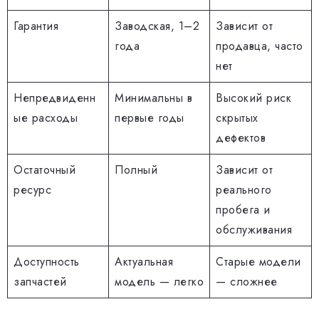
Гарантия
Заводская, 1–2
Зависит от
года
продавца, часто
нет
Непредвиденн
Минимальны в
Высокий риск
ые расходы
первые годы
скрытых
дефектов
Остаточный
Полный
Зависит от
ресурс
реального
пробега и
обслуживания
Доступность
Актуальная
Старые модели
запчастей
модель — легко
— сложнее