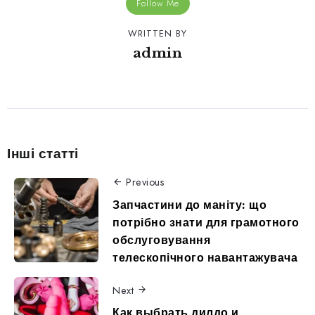
Follow Me
WRITTEN BY
admin
Інші статті
Previous
Запчастини до маніту: що
потрібно знати для грамотного
обслуговування
телескопічного навантажувача
Next
Как выбрать дилдо и