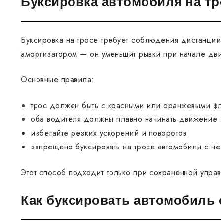
Буксировка автомобиля на тр
Буксировка на тросе требует соблюдения дистанции 
амортизатором — он уменьшит рывки при начале дв
Основные правила:
трос должен быть с красными или оранжевыми ф
оба водителя должны плавно начинать движение 
избегайте резких ускорений и поворотов
запрещено буксировать на тросе автомобили с н
Этот способ подходит только при сохранённой упра
Как буксировать автомобиль