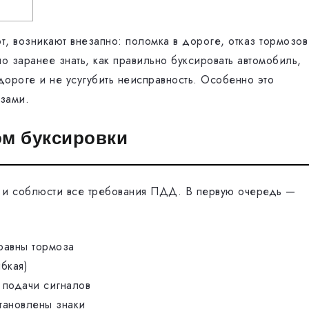
т, возникают внезапно: поломка в дороге, отказ тормозов
о заранее знать, как правильно буксировать автомобиль,
дороге и не усугубить неисправность. Особенно это
зами.
ом буксировки
 и соблюсти все требования ПДД. В первую очередь —
равны тормоза
бкая)
 подачи сигналов
тановлены знаки