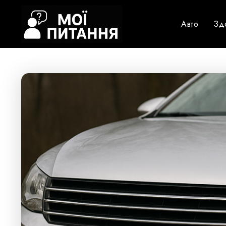
Авто
Зд