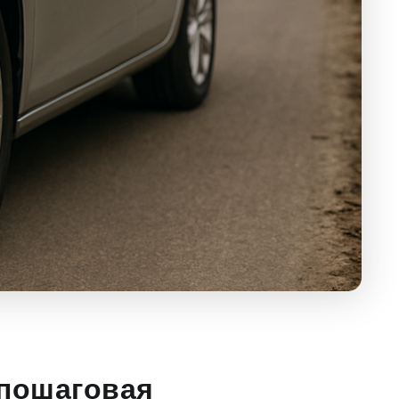
 пошаговая