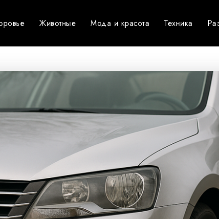
оровье
Животные
Мода и красота
Техника
Ра