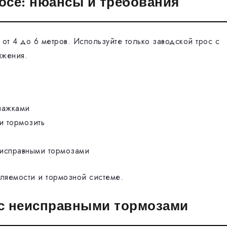
осе: нюансы и требования
от 4 до 6 метров. Используйте только заводской трос с
ижения.
лажками
и тормозить
еисправными тормозами
вляемости и тормозной системе.
 с неисправными тормозами