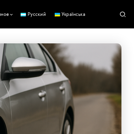
зное
Русский
Українська