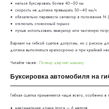
нельзя буксировать более 40–50 км
скорость не должна превышать 30–40 км/ч
обязательно перевести селектор в положение N (
отключить стояночный тормоз
лучше использовать эвакуатор или частичную погр
Вариант на гибкой сцепке допустим, но с риском дл
должна выполняться краткосрочно и при крайней не
Читайте также:
Почему дергает машину
Буксировка автомобиля на ги
Гибкая сцепка применяется чаще всего, особенно в 
максимальная длина троса — 6 метров