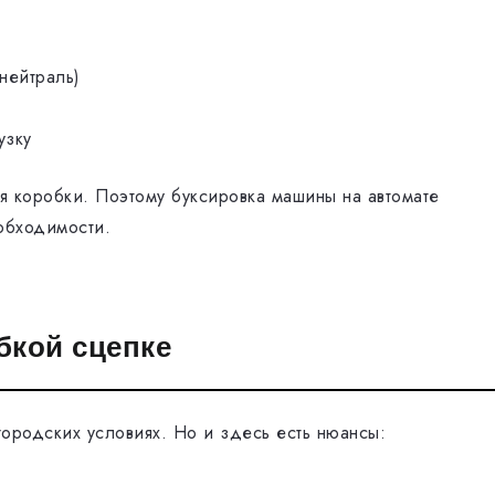
нейтраль)
узку
я коробки. Поэтому буксировка машины на автомате
обходимости.
бкой сцепке
городских условиях. Но и здесь есть нюансы: